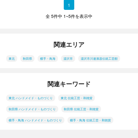
1
全 5件中 1~5件を表示中
関連エリア
東北
秋田県
横手・鳥海
湯沢市
湯沢市川連漆器伝統工芸館
関連キーワード
東北 ハンドメイド・ものづくり
東北 伝統工芸・和雑貨
秋田県 ハンドメイド・ものづくり
秋田県 伝統工芸・和雑貨
横手・鳥海 ハンドメイド・ものづくり
横手・鳥海 伝統工芸・和雑貨