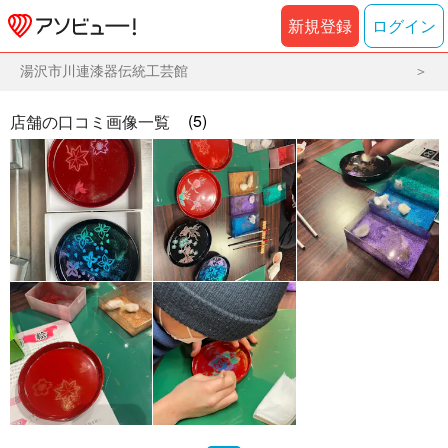
新規登録
ログイン
湯沢市川連漆器伝統工芸館
(5)
店舗の口コミ画像一覧