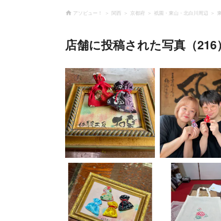
アソビュー！
関西
京都府
祇園・東山・北白川周辺
店舗に投稿された写真（216