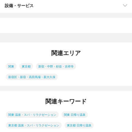
設備・サービス
関連エリア
関東
東京都
新宿・中野・杉並・吉祥寺
新宿区・新宿・高田馬場・新大久保
関連キーワード
関東 温泉・スパ・リラクゼーション
関東 日帰り温泉
東京都 温泉・スパ・リラクゼーション
東京都 日帰り温泉