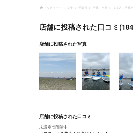
アソビュー！
関東
千葉県
千葉・市原
美浜区（千葉
店舗に投稿された口コミ(184
店舗に投稿された写真
店舗に投稿された口コミ
未設定
5段階中
/