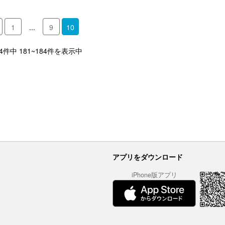
1
...
9
10
84件中 181~184件を表示中
アプリをダウンロード
iPhone版アプリ