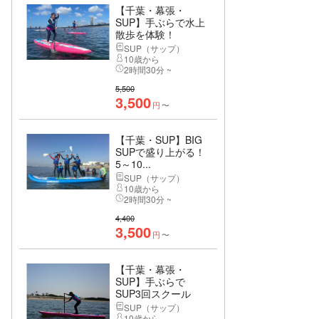
【千葉・幕張・
SUP】手ぶらで水上
散歩を体験！
SUP（サップ）
10歳から
2時間30分 ~
5,500
3,500
円
〜
【千葉・SUP】BIG
SUPで盛り上がる！
5～10...
SUP（サップ）
10歳から
2時間30分 ~
4,400
3,500
円
〜
【千葉・幕張・
SUP】手ぶらで
SUP3回スクール
SUP（サップ）
10歳から