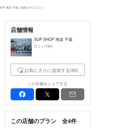
SHOP 海楽 千葉に投稿された口コミ
店舗情報
SUP SHOP 海楽 千葉
口コミ(184)
お気に入りに追加する(50)
この店舗をシェアする
facebook
x
mail
この店舗のプラン
全4件