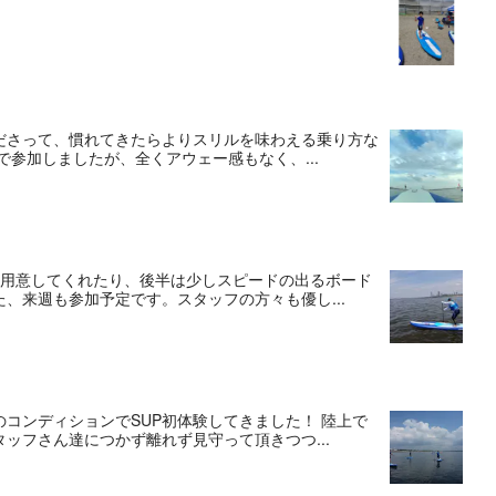
ださって、慣れてきたらよりスリルを味わえる乗り方な
参加しましたが、全くアウェー感もなく、...
を用意してくれたり、後半は少しスピードの出るボード
、来週も参加予定です。スタッフの方々も優し...
コンディションでSUP初体験してきました！ 陸上で
ッフさん達につかず離れず見守って頂きつつ...