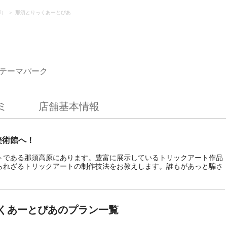
郡）
那須とりっくあーとぴあ
テーマパーク
ミ
店舗基本情報
美術館へ！
トである那須高原にあります。豊富に展示しているトリックアート作品
られざるトリックアートの制作技法をお教えします。誰もがあっと騙さ
くあーとぴあのプラン一覧