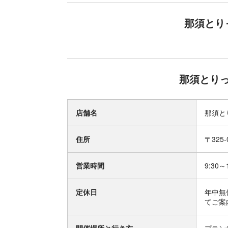
那須とり
那須とり
店舗名
那須と
住所
〒325
営業時間
9:30～
定休日
年中無
てご案