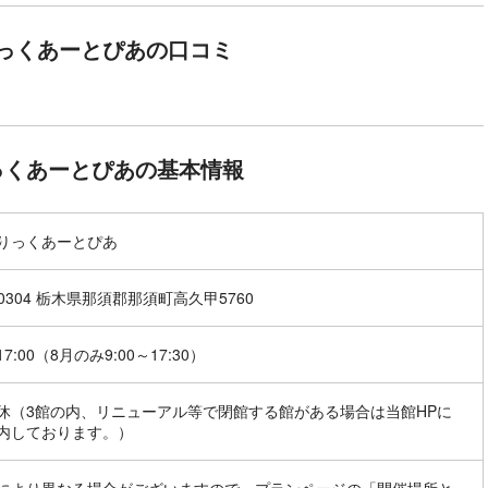
っくあーとぴあの口コミ
っくあーとぴあの基本情報
りっくあーとぴあ
-0304 栃木県那須郡那須町高久甲5760
17:00（8月のみ9:00～17:30）
休（3館の内、リニューアル等で閉館する館がある場合は当館HPに
内しております。）