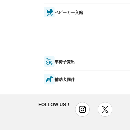
ベビーカー入館
車椅子貸出
補助犬同伴
FOLLOW US！
instagram
x