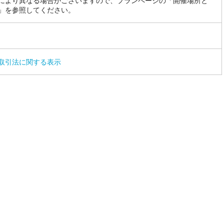
により異なる場合がございますので、プランページの「開催場所と
」を参照してください。
取引法に関する表示