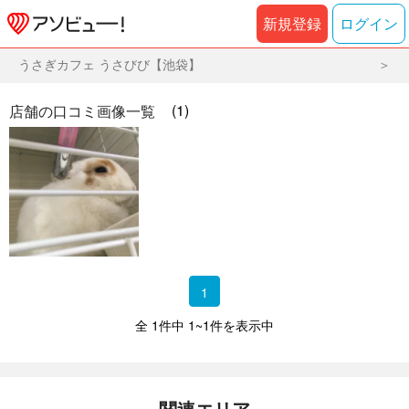
新規登録
ログイン
うさぎカフェ うさびび【池袋】
(1)
店舗の口コミ画像一覧
1
全 1件中 1~1件を表示中