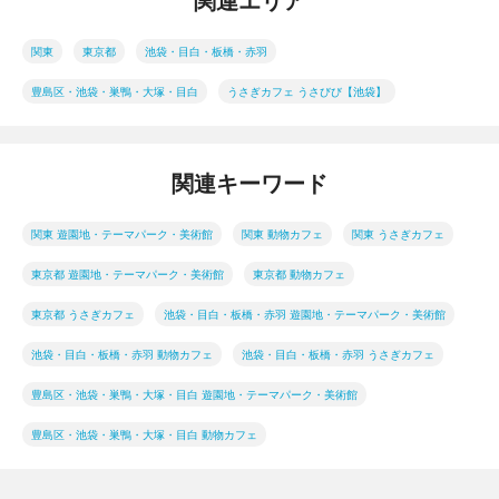
関連エリア
関東
東京都
池袋・目白・板橋・赤羽
豊島区・池袋・巣鴨・大塚・目白
うさぎカフェ うさびび【池袋】
関連キーワード
関東 遊園地・テーマパーク・美術館
関東 動物カフェ
関東 うさぎカフェ
東京都 遊園地・テーマパーク・美術館
東京都 動物カフェ
東京都 うさぎカフェ
池袋・目白・板橋・赤羽 遊園地・テーマパーク・美術館
池袋・目白・板橋・赤羽 動物カフェ
池袋・目白・板橋・赤羽 うさぎカフェ
豊島区・池袋・巣鴨・大塚・目白 遊園地・テーマパーク・美術館
豊島区・池袋・巣鴨・大塚・目白 動物カフェ