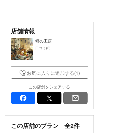
店舗情報
郷の工房
口コミ(2)
お気に入りに追加する(1)
この店舗をシェアする
facebook
x
mail
この店舗のプラン
全2件