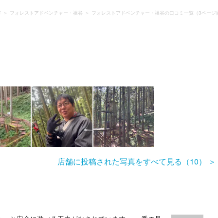
市
フォレストアドベンチャー・祖谷
フォレストアドベンチャー・祖谷の口コミ一覧（3ページ
店舗に投稿された写真をすべて見る（10）