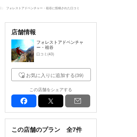
目）
フォレストアドベンチャー・祖谷に投稿された口コミ
店舗情報
フォレストアドベンチャ
ー・祖谷
口コミ(43)
お気に入りに追加する(39)
この店舗をシェアする
facebook
x
mail
この店舗のプラン
全7件