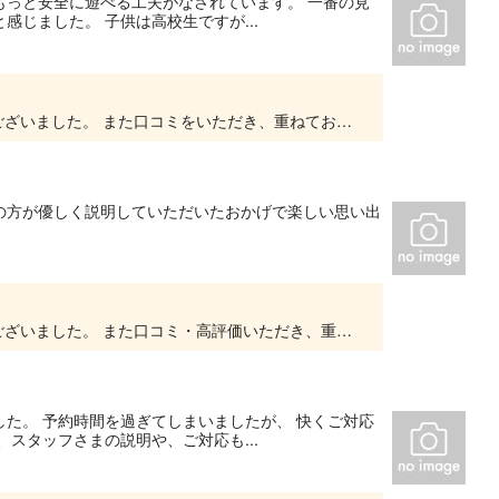
もっと安全に遊べる工夫がなされています。 一番の見
じました。 子供は高校生ですが...
以前はご参加いただきまして、誠にありがとうございました。 また口コミをいただき、重ねてお礼申し上げます。 またのご利用お待ちしております。 ありがとうございました。
の方が優しく説明していただいたおかげで楽しい思い出
以前はご参加いただきまして、誠にありがとうございました。 また口コミ・高評価いただき、重ねてお礼申し上げます。 スタッフの評価も大変うれしいです。 またのご利用お待ちしております。 あ...
た。 予約時間を過ぎてしまいましたが、 快くご対応
スタッフさまの説明や、ご対応も...