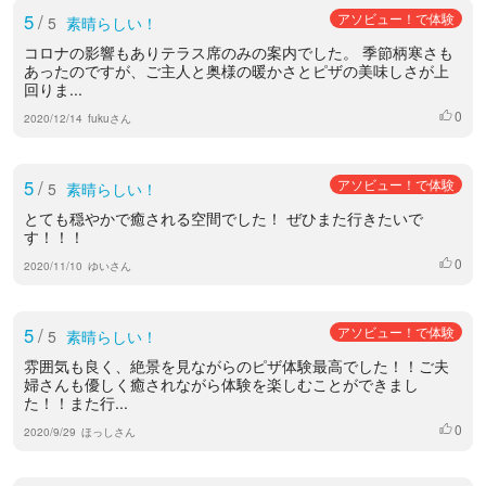
5
/
アソビュー！で体験
5
素晴らしい！
コロナの影響もありテラス席のみの案内でした。 季節柄寒さも
あったのですが、ご主人と奥様の暖かさとピザの美味しさが上
回りま...
0
いいね
2020/12/14
fukuさん
5
/
アソビュー！で体験
5
素晴らしい！
とても穏やかで癒される空間でした！ ぜひまた行きたいで
す！！！
0
いいね
2020/11/10
ゆいさん
5
/
アソビュー！で体験
5
素晴らしい！
雰囲気も良く、絶景を見ながらのピザ体験最高でした！！ご夫
婦さんも優しく癒されながら体験を楽しむことができまし
た！！また行...
0
いいね
2020/9/29
ほっしさん