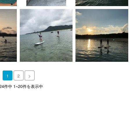
1
2
>
 24件中 1~20件を表示中