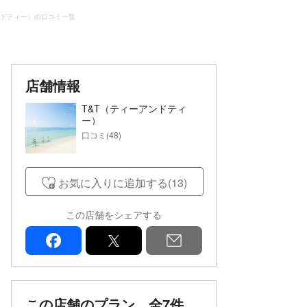
ンドティー）の口コミ一覧
店舗情報
T&T（ティーアンドティ
ー）
口コミ(48)
お気に入りに追加する(13)
この店舗をシェアする
facebook
x
mail
この店舗のプラン
全7件