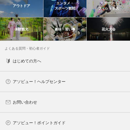
エンタメ・
スポーツ・
アウトドア
スポーツ観戦
フィットネス
体験観光
趣味・習い事
花火大会
よくある質問・初心者ガイド
はじめての方へ
アソビュー！ヘルプセンター
お問い合わせ
アソビュー！ポイントガイド