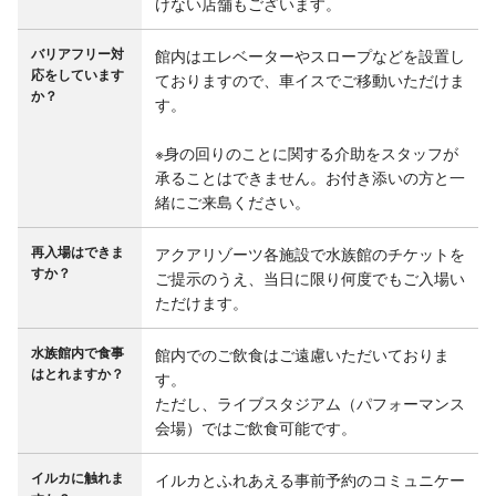
けない店舗もございます。
バリアフリー対
館内はエレベーターやスロープなどを設置し
応をしています
ておりますので、車イスでご移動いただけま
か？
す。

※身の回りのことに関する介助をスタッフが
承ることはできません。お付き添いの方と一
緒にご来島ください。
再入場はできま
アクアリゾーツ各施設で水族館のチケットを
すか？
ご提示のうえ、当日に限り何度でもご入場い
ただけます。
水族館内で食事
館内でのご飲食はご遠慮いただいておりま
はとれますか？
す。

ただし、ライブスタジアム（パフォーマンス
会場）ではご飲食可能です。
イルカに触れま
イルカとふれあえる事前予約のコミュニケー