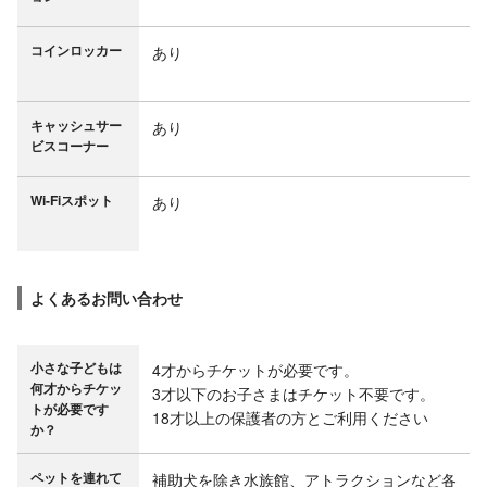
コインロッカー
あり
キャッシュサー
あり
ビスコーナー
Wi-Fiスポット
あり
よくあるお問い合わせ
小さな子どもは
4才からチケットが必要です。

何才からチケッ
3才以下のお子さまはチケット不要です。

トが必要です
18才以上の保護者の方とご利用ください
か？
ペットを連れて
補助犬を除き水族館、アトラクションなど各