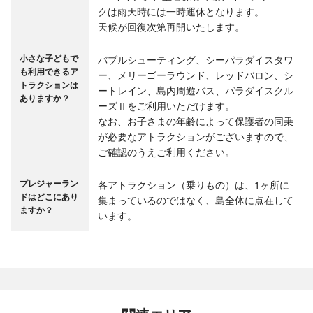
クは雨天時には一時運休となります。

天候が回復次第再開いたします。
小さな子どもで
バブルシューティング、シーパラダイスタワ
も利用できるア
ー、メリーゴーラウンド、レッドバロン、シ
トラクションは
ートレイン、島内周遊バス、パラダイスクル
ありますか？
ーズⅡをご利用いただけます。

なお、お子さまの年齢によって保護者の同乗
が必要なアトラクションがございますので、
ご確認のうえご利用ください。
プレジャーラン
各アトラクション（乗りもの）は、1ヶ所に
ドはどこにあり
集まっているのではなく、島全体に点在して
ますか？
います。