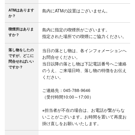
ATMはあります
島内にATMの設置はございません。
か？
喫煙所はありま
島内に指定の喫煙所がございます。

すか？
指定された場所での喫煙にご協力ください。
落し物をしたの
当日の落とし物は、各インフォメーションへ
ですが、どこに
お問合せください。

問合せればいい
当日以降の落とし物は下記電話番号へご連絡
ですか？
のうえ、ご来場日時、落し物の特徴をお伝え
ください。

ご連絡先：045-788-9646

（受付時間10:00～17:00）

※担当者が不在の場合は、お電話が繋がらな
いことがございます。お時間を置いて再度お
掛け直しをお願いいたします。