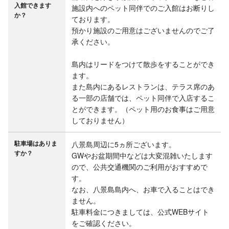
入館できます
施設内へのペット同伴でのご入館はお断りし
か？
ております。

預かり施設のご用意はございませんのでご了
承ください。

島内はリードをつけて散歩をすることができ
ます。

また島内にあるレストランは、テラス席のあ
る一部の店舗では、ペット同伴で入店するこ
とができます。（ペット用のお食事はご用意
しておりません）
駐車場はありま
八景島周辺に5ヵ所ございます。

すか？
GWやお盆期間中などは大変混雑いたします
ので、公共交通機関のご利用がおすすめで
す。

なお、八景島島内へ、お車で入ることはでき
ません。

駐車料金につきましては、公式WEBサイト
をご確認ください。