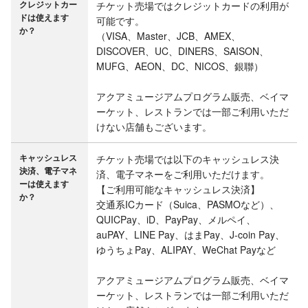
クレジットカー
チケット売場ではクレジットカードの利用が
ドは使えます
可能です。

か？
（VISA、Master、JCB、AMEX、
DISCOVER、UC、DINERS、SAISON、
MUFG、AEON、DC、NICOS、銀聯）

アクアミュージアムプログラム販売、ベイマ
ーケット、レストランでは一部ご利用いただ
けない店舗もございます。
キャッシュレス
チケット売場では以下のキャッシュレス決
決済、電子マネ
済、電子マネーをご利用いただけます。

ーは使えます
【ご利用可能なキャッシュレス決済】

か？
交通系ICカード（Suica、PASMOなど）、
QUICPay、iD、PayPay、メルペイ、
auPAY、LINE Pay、はまPay、J-coin Pay、
ゆうちょPay、ALIPAY、WeChat Payなど

アクアミュージアムプログラム販売、ベイマ
ーケット、レストランでは一部ご利用いただ