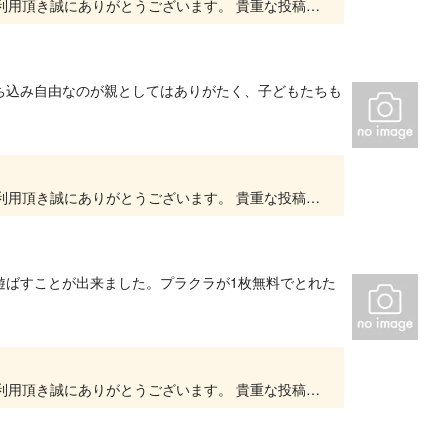
いつもキッズユーエスランド 大阪泉佐野店をご利用頂き誠にありがとうございます。 貴重な投稿を頂きありがとうございます。 大変嬉しいお言葉をいただき、スタッフ一同、とても励みになります。...
ち込み自由なのが親としてはありがたく、子どもたちも
いつもキッズユーエスランド 大阪泉佐野店をご利用頂き誠にありがとうございます。 貴重な投稿を頂きありがとうございます。 大変嬉しいお言葉をいただき、スタッフ一同、とても励みになります。...
遊ばすことが出来ました。プラクラが1枚無料でとれた
いつもキッズユーエスランド 大阪泉佐野店をご利用頂き誠にありがとうございます。 貴重な投稿を頂きありがとうございます。 大変嬉しいお言葉をいただき、スタッフ一同、とても励みになります。...