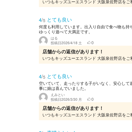
とても良い
4
/
5
何度も利用しています。出入り自由で食べ物も持
ゆっくり遊べて大満足です。
はる
0
投稿日
2026/4/18 土
店舗からの返信があります！
とても良い
4
/
5
空いていて、走ったりする子がいなく、安心して
事に娘は喜んでいました。
えみとい
0
投稿日
2026/3/30 月
店舗からの返信があります！