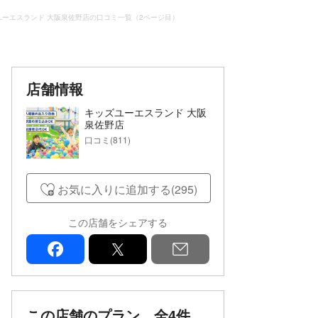
ユーエスランド 大阪泉佐野店の口コミ一覧（2ページ目）
店舗情報
キッズユーエスランド 大阪
泉佐野店
口コミ(811)
お気に入りに追加する(295)
この店舗をシェアする
facebook
x
mail
この店舗のプラン
全4件