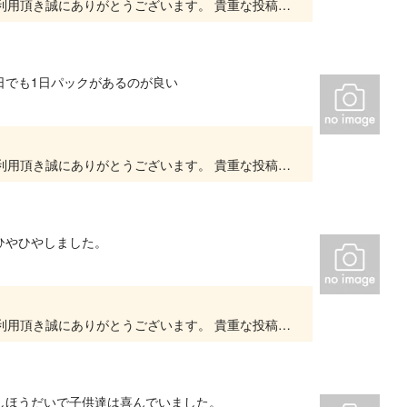
いつもキッズユーエスランド 大阪泉佐野店をご利用頂き誠にありがとうございます。 貴重な投稿を頂きありがとうございます。 大変嬉しいお言葉をいただき、スタッフ一同、とても励みになります。...
日でも1日パックがあるのが良い
いつもキッズユーエスランド 大阪泉佐野店をご利用頂き誠にありがとうございます。 貴重な投稿を頂きありがとうございます。 大変嬉しいお言葉をいただき、スタッフ一同、とても励みになります。...
ひやひやしました。
いつもキッズユーエスランド 大阪泉佐野店をご利用頂き誠にありがとうございます。 貴重な投稿を頂きありがとうございます。 今後もたくさんのお客様にご来店頂けるよう努めて参ります。 また...
しほうだいで子供達は喜んでいました。