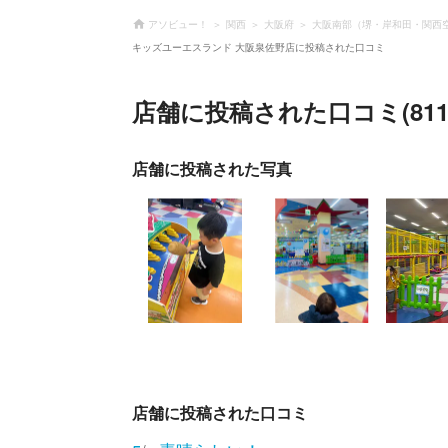
アソビュー！
関西
大阪府
大阪南部（堺・岸和田・関西
キッズユーエスランド 大阪泉佐野店に投稿された口コミ
店舗に投稿された口コミ(811
店舗に投稿された写真
店舗に投稿された口コミ