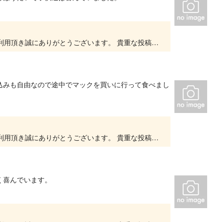
いつもキッズユーエスランド 大阪泉佐野店をご利用頂き誠にありがとうございます。 貴重な投稿を頂きありがとうございます。 大変嬉しいお言葉をいただき、スタッフ一同、とても励みになります。...
込みも自由なので途中でマックを買いに行って食べまし
いつもキッズユーエスランド 大阪泉佐野店をご利用頂き誠にありがとうございます。 貴重な投稿を頂きありがとうございます。 大変嬉しいお言葉をいただき、スタッフ一同、とても励みになります。...
く喜んでいます。