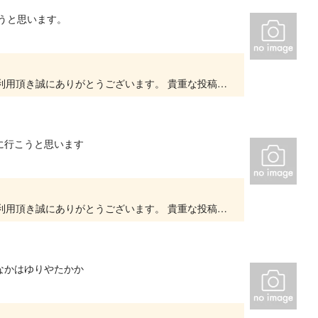
うと思います。
いつもキッズユーエスランド 大阪泉佐野店をご利用頂き誠にありがとうございます。 貴重な投稿を頂きありがとうございます。 大変嬉しいお言葉をいただき、スタッフ一同、とても励みになります。...
に行こうと思います
いつもキッズユーエスランド 大阪泉佐野店をご利用頂き誠にありがとうございます。 貴重な投稿を頂きありがとうございます。 大変嬉しいお言葉をいただき、スタッフ一同、とても励みになります。...
なかはゆりやたかか