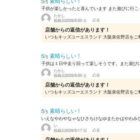
素晴らしい！
5
/
5
子供が楽しかったと喜んでいます また遊びに行こ
たかし
0
投稿日
2026/5/30 土
店舗からの返信があります！
素晴らしい！
5
/
5
子供は１日中走り回って楽しそうです。また遊び
たかし
0
投稿日
2026/5/30 土
店舗からの返信があります！
素晴らしい！
5
/
5
いえなやわやなゃなひさちけなゆまたかはやわみ
い
0
投稿日
2026/5/17 日
店舗からの返信があります！