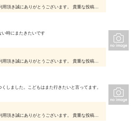
いつもキッズユーエスランド 大阪泉佐野店をご利用頂き誠にありがとうございます。 貴重な投稿を頂きありがとうございます。 大変嬉しいお言葉をいただき、スタッフ一同、とても励みになります。...
ない時にまたきたいです
いつもキッズユーエスランド 大阪泉佐野店をご利用頂き誠にありがとうございます。 貴重な投稿を頂きありがとうございます。 今後もたくさんのお客様にご来店頂けるよう努めて参ります。 また...
つくしました。こどもはまた行きたいと言ってます。
いつもキッズユーエスランド 大阪泉佐野店をご利用頂き誠にありがとうございます。 貴重な投稿を頂きありがとうございます。 大変嬉しいお言葉をいただき、スタッフ一同、とても励みになります。...