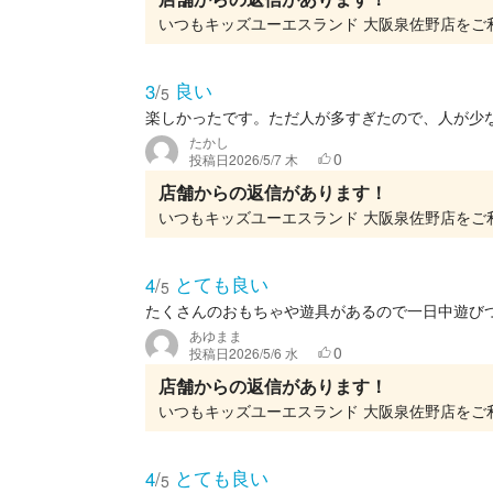
良い
3
/
5
楽しかったです。ただ人が多すぎたので、人が少
たかし
0
投稿日
2026/5/7 木
店舗からの返信があります！
とても良い
4
/
5
たくさんのおもちゃや遊具があるので一日中遊び
あゆまま
0
投稿日
2026/5/6 水
店舗からの返信があります！
とても良い
4
/
5