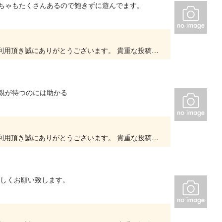
もちゃもたくさんあるので飽きずに遊んでます。
いつもキッズユーエスランド 大阪泉佐野店をご利用頂き誠にありがとうございます。 貴重な投稿を頂きありがとうございます。 大変嬉しいお言葉をいただき、スタッフ一同、とても励みになります。...
親が待つのには助かる
いつもキッズユーエスランド 大阪泉佐野店をご利用頂き誠にありがとうございます。 貴重な投稿を頂きありがとうございます。 大変嬉しいお言葉をいただき、スタッフ一同、とても励みになります。...
宜しくお願い致します。