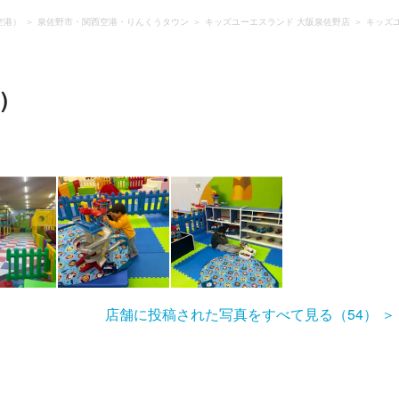
空港）
泉佐野市・関西空港・りんくうタウン
キッズユーエスランド 大阪泉佐野店
キッズ
)
店舗に投稿された写真をすべて見る（54）