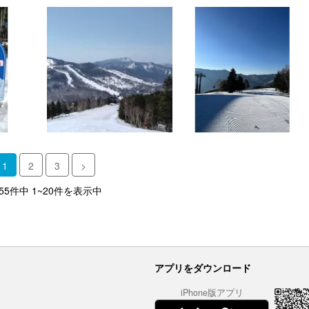
1
2
3
>
 55件中 1~20件を表示中
アプリをダウンロード
iPhone版アプリ