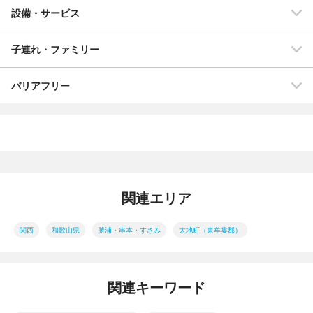
設備・サービス
子連れ・ファミリー
バリアフリー
関連エリア
関西
和歌山県
勝浦・串本・すさみ
太地町（東牟婁郡）
関連キーワード