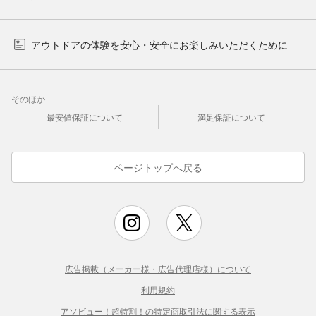
アウトドアの体験を安心・安全にお楽しみいただくために
そのほか
最安値保証について
満足保証について
ページトップへ戻る
広告掲載（メーカー様・広告代理店様）について
利用規約
アソビュー！超特割！の特定商取引法に関する表示