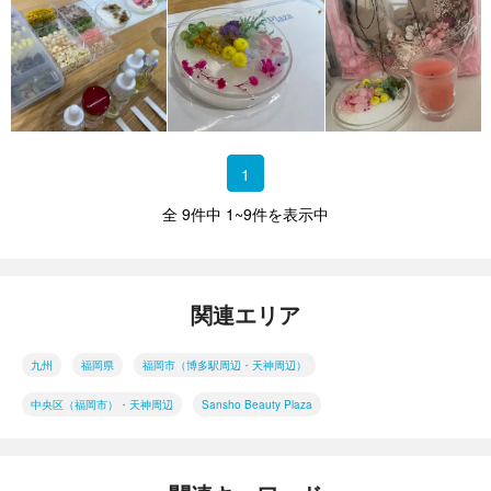
1
全 9件中 1~9件を表示中
関連エリア
九州
福岡県
福岡市（博多駅周辺・天神周辺）
中央区（福岡市）・天神周辺
Sansho Beauty Plaza