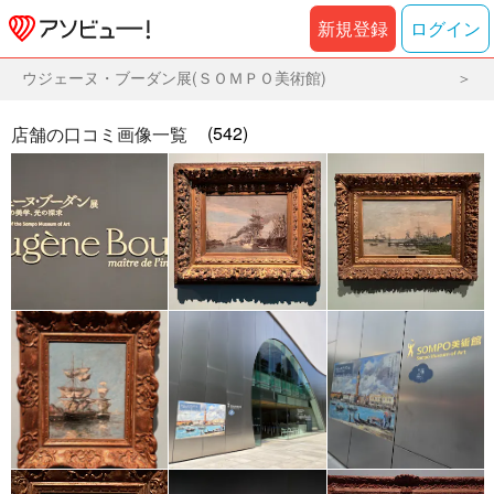
新規登録
ログイン
ウジェーヌ・ブーダン展(ＳＯＭＰＯ美術館)
(542)
店舗の口コミ画像一覧