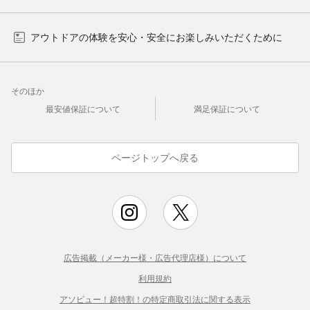
アウトドアの体験を安心・安全にお楽しみいただくために
そのほか
最安値保証について
満足保証について
ページトップへ戻る
広告掲載（メーカー様・広告代理店様）について
利用規約
アソビュー！超特割！の特定商取引法に関する表示