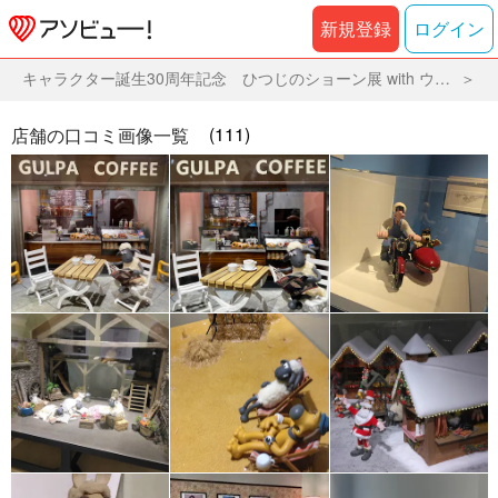
新規登録
ログイン
キャラクター誕生30周年記念 ひつじのショーン展 with ウォレスとグルミット（名古屋会場）
(111)
店舗の口コミ画像一覧