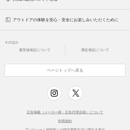
アウトドアの体験を安心・安全にお楽しみいただくために
そのほか
最安値保証について
満足保証について
ページトップへ戻る
広告掲載（メーカー様・広告代理店様）について
利用規約
アソビュー！超特割！の特定商取引法に関する表示