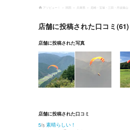
アソビュー！
関西
兵庫県
尼崎・宝塚・三田・丹波篠山
店舗に投稿された口コミ(61)
店舗に投稿された写真
店舗に投稿された口コミ
素晴らしい！
5
/
5