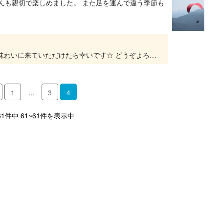
んも親切で楽しめました。 また足を運んで違う季節も
ご来校ありがとうございました。 季節感をまた味わいに来ていただけたら幸いです☆ どうぞよろしくお願いいたします
1
...
3
4
61件中 61~61件を表示中