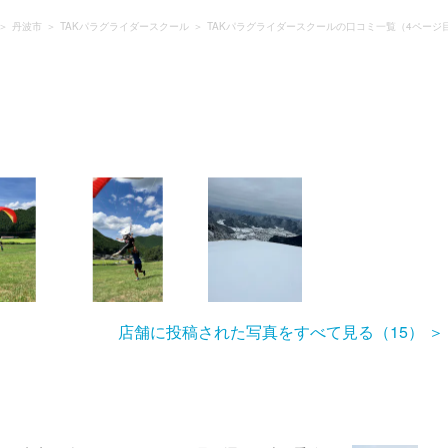
丹波市
TAKパラグライダースクール
TAKパラグライダースクールの口コミ一覧（4ページ
店舗に投稿された写真をすべて見る（15）