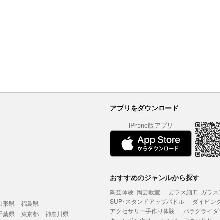
アプリをダウンロード
iPhone版アプリ
おすすめのジャンルから探す
陶芸体験･陶芸教室
ガラス細工･ガラス
SUP･スタンドアップパドル
ダイビン
山形県
福島県
アクセサリー手作り体験
パラグライダ
千葉県
東京都
神奈川県
キャンドル作り
シルバーアクセサリー