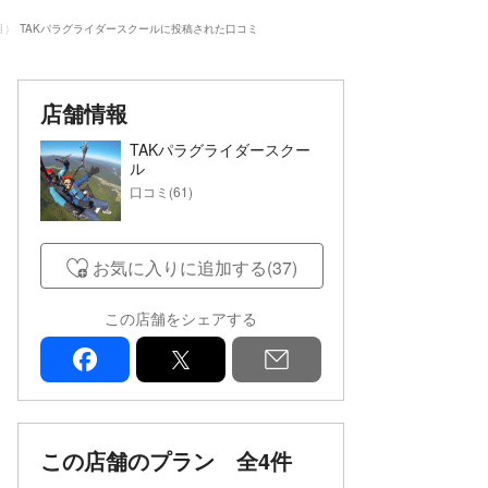
目）
TAKパラグライダースクールに投稿された口コミ
店舗情報
TAKパラグライダースクー
ル
口コミ(61)
お気に入りに追加する(37)
この店舗をシェアする
facebook
x
mail
この店舗のプラン
全4件