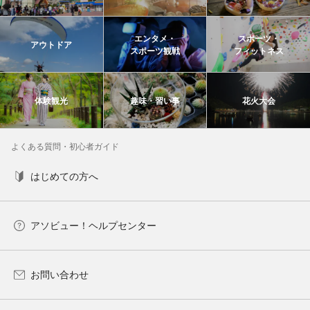
エンタメ・
スポーツ・
アウトドア
スポーツ観戦
フィットネス
体験観光
趣味・習い事
花火大会
よくある質問・初心者ガイド
はじめての方へ
アソビュー！ヘルプセンター
お問い合わせ