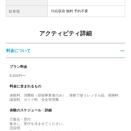
10台収容 無料 予約不要
駐車場
アクティビティ詳細
料金について
プラン料金
8,300円〜
料金に含まれるもの
体験料、消費税（登録事業者のみ）、体験で使うレンタル品、保険料、
講習料、ガイド料、安全管理費
体験のスケジュール・詳細
①集合・受付
集合し、受付を済ませてください。
②説明