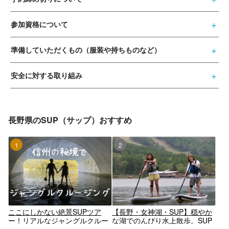
参加資格について
準備していただくもの（服装や持ちものなど）
安全に対する取り組み
長野県のSUP（サップ）おすすめ
1位
2位
ここにしかない絶景SUPツア
【長野・女神湖・SUP】穏やか
ー！リアルなジャングルクルー
な湖でのんびり水上散歩。SUP