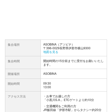
ASOBINA（アソビナ）
集合場所
〒396-0029長野県伊那市横山9300
地図を見る
開始時間の15分前までに受付をお願いいたし
集合時間
ます。
ASOBINA
開催場所
09:30
開始時間
13:00
お車でお越しの方
アクセス方法
「小黒川S.A.」ETCゲートより約10分
交通機関をご利用の方
JR飯田線「伊那市駅」からタクシー約20分