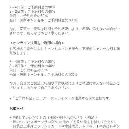
7～4日前：ご予約料金の30%
3～2日前：ご予約料金の40%
前日：ご予約料金の50%
当日・無断キャンセル：ご予約料金の100%
なお、変更のご要望は時期や予約状況によりご希望に添えない場合がご
ざいます。あらかじめご了承ください。
＜オンライン決済をご利用の場合＞
お客様のご都合によりキャンセルされる場合、下記のキャンセル料を頂
戴致します。
7～4日前：ご予約料金の30%
3～2日前：ご予約料金の40%
前日：ご予約料金の50%
当日・無断キャンセル：ご予約料金の100%
なお、変更のご要望は時期や予約状況によりご希望に添えない場合がご
ざいます。あらかじめご了承ください。
※「ご予約料金」は、クーポン/ポイントを適用する前の金額です。
お知らせ
■準備していただくもの（服装や持ちものなど）＜補足＞
・踵のついたスポーツサンダル or 濡れても良い靴をお持ちください。
・服装は上半身はラッシュガードや水陸両用シャツ等、下半身はレギン