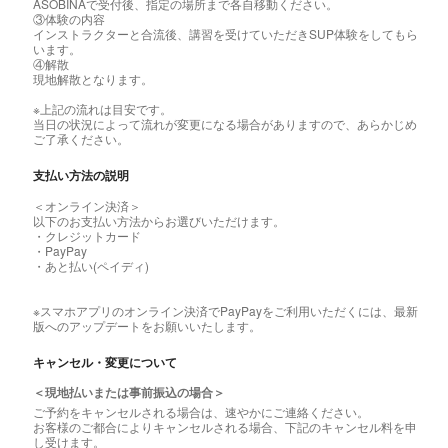
ASOBINAで受付後、指定の場所まで各自移動ください。
③体験の内容
インストラクターと合流後、講習を受けていただきSUP体験をしてもら
います。
④解散
現地解散となります。
※上記の流れは目安です。
当日の状況によって流れが変更になる場合がありますので、あらかじめ
ご了承ください。
支払い方法の説明
＜オンライン決済＞
以下のお支払い方法からお選びいただけます。
・クレジットカード
・PayPay
・あと払い(ペイディ)
※スマホアプリのオンライン決済でPayPayをご利用いただくには、最新
版へのアップデートをお願いいたします。
キャンセル・変更について
＜現地払いまたは事前振込の場合＞
ご予約をキャンセルされる場合は、速やかにご連絡ください。
お客様のご都合によりキャンセルされる場合、下記のキャンセル料を申
し受けます。