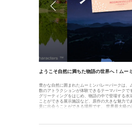
ようこそ自然に満ちた物語の世界へ！ムー
豊かな自然に囲まれたムーミンバレーパークは、
数のアトラクションが体験できるテーマパークで
グリーティングをはじめ、物語の中で登場する水
ことができる展示施設など、原作の大きな魅力で
見に出会うことができる場所です。 世界最大級
きない多くのオリジナルグッズが並び、レストラ
めます。
＼北欧各国の大使館おすすめミュージック