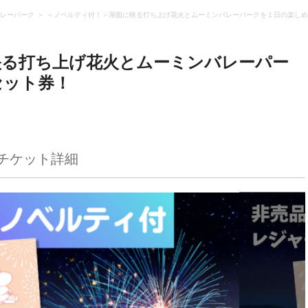
レーパーク
＜ノベルティ付！＞湖面に映る打ち上げ花火とムーミンバレーパークを１日の楽しめ
映る打ち上げ花火とムーミンバレーパー
セット券！
チケット詳細