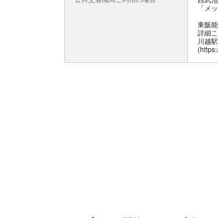
「メッ
東飯能
詳細こちら
川越駅
(https