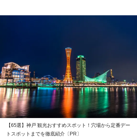
【65選】神戸 観光おすすめスポット！穴場から定番デー
トスポットまでを徹底紹介〔PR〕