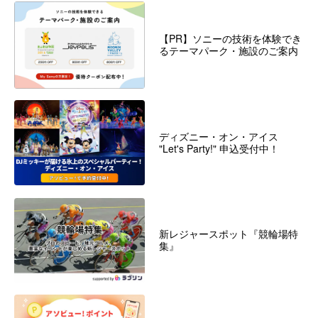
【PR】ソニーの技術を体験でき
るテーマパーク・施設のご案内
ディズニー・オン・アイス
"Let's Party!" 申込受付中！
新レジャースポット『競輪場特
集』