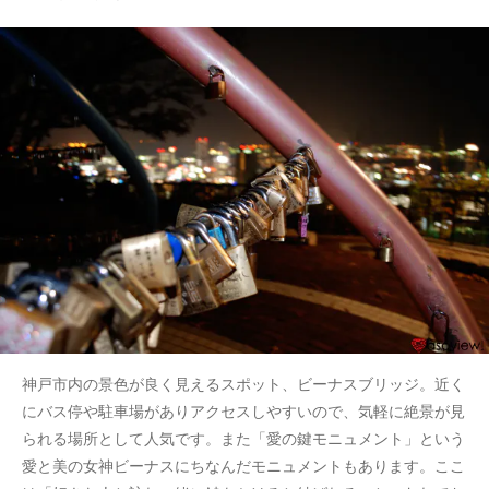
神戸市内の景色が良く見えるスポット、ビーナスブリッジ。近く
にバス停や駐車場がありアクセスしやすいので、気軽に絶景が見
られる場所として人気です。また「愛の鍵モニュメント」という
愛と美の女神ビーナスにちなんだモニュメントもあります。ここ