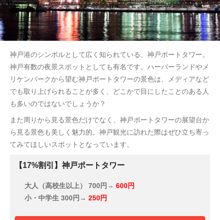
神戸港のシンボルとして広く知られている、神戸ポートタワー。
神戸有数の夜景スポットとしても有名です。ハーバーランドやメ
リケンパークから望む神戸ポートタワーの景色は、メディアなど
でも取り上げられることが多く、どこかで目にしたことのある人
も多いのではないでしょうか？
また周りから見る景色だけでなく、神戸ポートタワーの展望台か
ら見る景色も美しく魅力的。神戸観光に訪れた際はぜひ立ち寄っ
てみてほしいスポットとなっています。
【17%割引】神戸ポートタワー
大人（高校生以上）
700円→
600円
小・中学生
300円→
250円