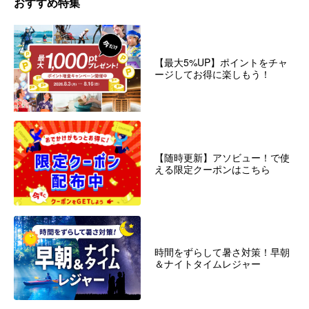
おすすめ特集
【最大5%UP】ポイントをチャ
ージしてお得に楽しもう！
【随時更新】アソビュー！で使
える限定クーポンはこちら
時間をずらして暑さ対策！早朝
＆ナイトタイムレジャー