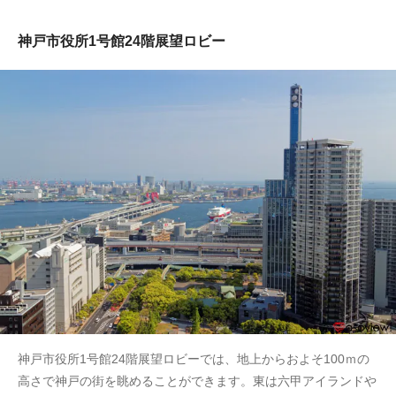
神戸市役所1号館24階展望ロビー
神戸市役所1号館24階展望ロビーでは、地上からおよそ100ｍの
高さで神戸の街を眺めることができます。東は六甲アイランドや