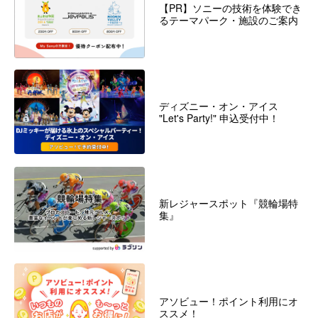
【PR】ソニーの技術を体験でき
るテーマパーク・施設のご案内
ディズニー・オン・アイス
"Let's Party!" 申込受付中！
新レジャースポット『競輪場特
集』
アソビュー！ポイント利用にオ
ススメ！