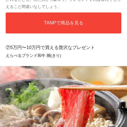
えること間違いなしでしょう。
TANPで商品を見る
⑦5万円〜10万円で買える贅沢なプレゼント
えらべるブランド和牛 桐(きり)