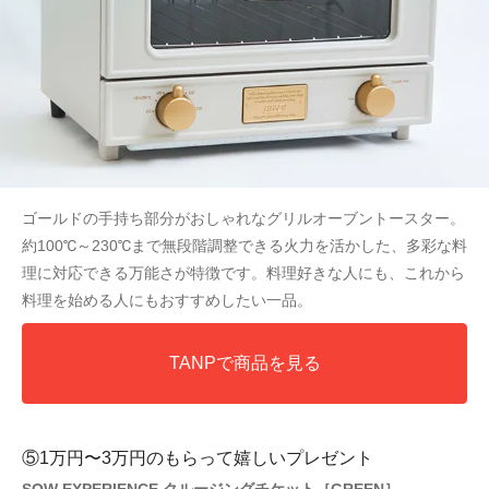
ゴールドの手持ち部分がおしゃれなグリルオーブントースター。
約100℃～230℃まで無段階調整できる火力を活かした、多彩な料
理に対応できる万能さが特徴です。料理好きな人にも、これから
料理を始める人にもおすすめしたい一品。
TANPで商品を見る
⑤1万円〜3万円のもらって嬉しいプレゼント
SOW EXPERIENCE クルージングチケット［GREEN］