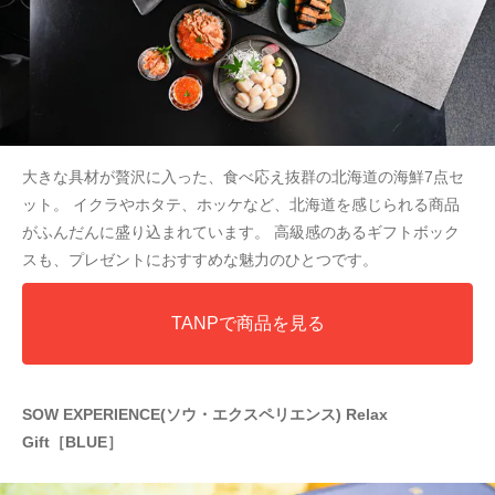
大きな具材が贅沢に入った、食べ応え抜群の北海道の海鮮7点セ
ット。 イクラやホタテ、ホッケなど、北海道を感じられる商品
がふんだんに盛り込まれています。 高級感のあるギフトボック
スも、プレゼントにおすすめな魅力のひとつです。
TANPで商品を見る
SOW EXPERIENCE(ソウ・エクスペリエンス) Relax
Gift［BLUE］