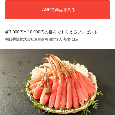
TANPで商品を見る
④7,000円〜10,000円の喜んでもらえるプレゼント
朝日共販株式会社お刺身可 生ずわい切蟹 1kg