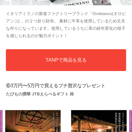
イタリアミラノの新進ファクトリーブランド「Orobianco(オロビ
アンコ) 」の２つ折り財布。 素材に牛革を使用しているため丈夫
な作りになっています。使用しているうちに革の経年変化の様子
を感じられるのが魅力ポイント！
TANPで商品を見る
⑥3万円〜5万円で買えるプチ贅沢なプレゼント
たびもの撰華 JTBえらべるギフト 柊