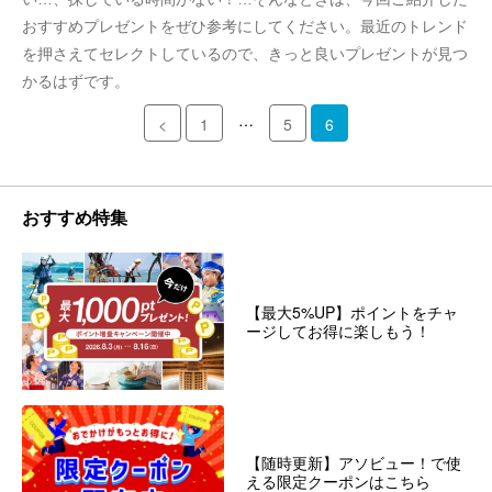
おすすめプレゼントをぜひ参考にしてください。最近のトレンド
を押さえてセレクトしているので、きっと良いプレゼントが見つ
かるはずです。
…
<
1
5
6
おすすめ特集
【最大5%UP】ポイントをチャ
ージしてお得に楽しもう！
【随時更新】アソビュー！で使
える限定クーポンはこちら