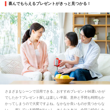
喜んでもらえるプレゼントがきっと見つかる！
さまざまなシーンで活用できる、おすすめプレゼント66選いかが
でしたか？プレゼント探しは楽しい半面、意外と手間も時間もか
かってしまうので大変ですよね。なかなか良いものが見つからな
い…、探している時間がない！…そんなときは、今回ご紹介した