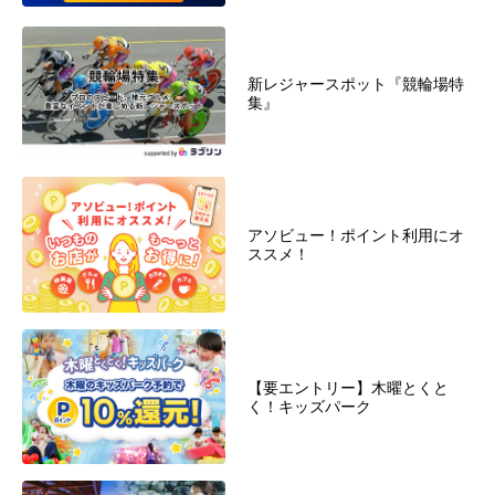
新レジャースポット『競輪場特
集』
アソビュー！ポイント利用にオ
ススメ！
【要エントリー】木曜とくと
く！キッズパーク