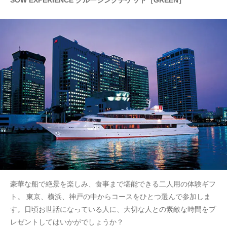
豪華な船で絶景を楽しみ、食事まで堪能できる二人用の体験ギフ
ト。 東京、横浜、神戸の中からコースをひとつ選んで参加しま
す。日頃お世話になっている人に、大切な人との素敵な時間をプ
レゼントしてはいかがでしょうか？