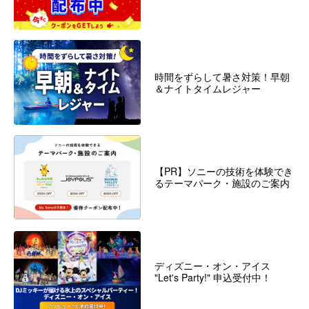
時間をずらして暑さ対策！早朝
＆ナイトタイムレジャー
【PR】ソニーの技術を体験でき
るテーマパーク・施設のご案内
ディズニー・オン・アイス
"Let's Party!" 申込受付中！