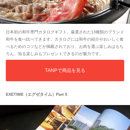
日本初の和牛専門カタログギフト。厳選された13種類のブランド
和牛を食べ比べできます。カタログには和牛の紹介やおいしく食
べるためのコツなどが掲載されており、お肉を選ぶ楽しみはもち
ろん、知る楽しみもプレゼントできるのが魅力です。
TANPで商品を見る
EXETIME（エグゼタイム）Part 5