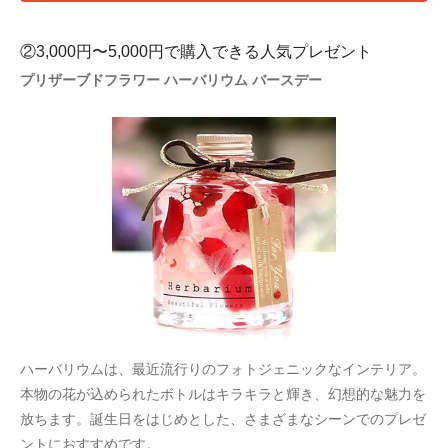
②3,000円〜5,000円で購入できる人気プレゼント
プリザーブドフラワー ハーバリウム バースデー
ハーバリウムは、最近流行りのフォトジェニックなインテリア。
本物の花が込められたボトルはキラキラと輝き、幻想的な魅力を
放ちます。誕生日をはじめとした、さまざまなシーンでのプレゼ
ントにおすすめです。