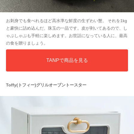
お刺身でも食べれるほど高水準な鮮度の生ずわい蟹。 それを1kg
と豪快に詰め込んだ、珠玉の一品です。皮が剥いてあるので、し
ゃぶしゃぶも手軽に楽しめます。お世話になっている人に、最高
の食を贈りましょう。
TANPで商品を見る
Toffy(トフィー)グリルオーブントースター