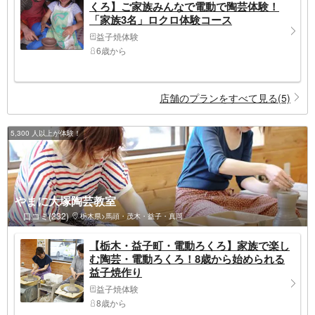
くろ】ご家族みんなで電動で陶芸体験！
「家族3名」ロクロ体験コース
益子焼体験
6歳から
店舗のプランをすべて見る(5)
5,300 人以上が体験！
やまに大塚陶芸教室
口コミ(232)
栃木県>馬頭・茂木・益子・真岡
【栃木・益子町・電動ろくろ】家族で楽し
む陶芸・電動ろくろ！8歳から始められる
益子焼作り
益子焼体験
8歳から