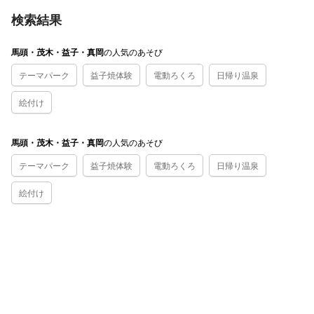
検索結果
の
人気のあそび
馬頭・茂木・益子・真岡
テーマパーク
益子焼体験
電動ろくろ
日帰り温泉
絵付け
の
人気のあそび
馬頭・茂木・益子・真岡
テーマパーク
益子焼体験
電動ろくろ
日帰り温泉
絵付け