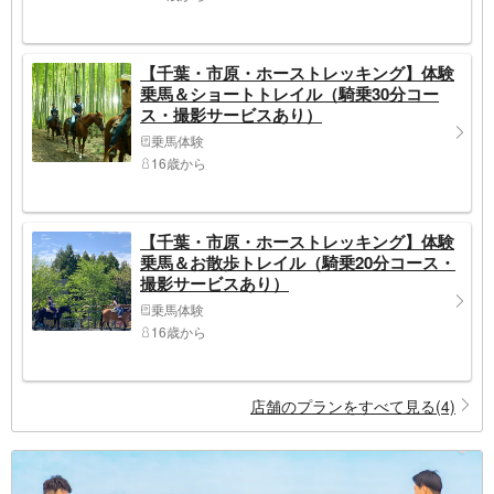
【千葉・市原・ホーストレッキング】体験
乗馬＆ショートトレイル（騎乗30分コー
ス・撮影サービスあり）
乗馬体験
16歳から
【千葉・市原・ホーストレッキング】体験
乗馬＆お散歩トレイル（騎乗20分コース・
撮影サービスあり）
乗馬体験
16歳から
店舗のプランをすべて見る(4)