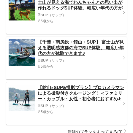
士山が見える海でわんちゃんとの思い出が
作れるドッグSUP体験。幅広い年代の方が
体験できます
SUP（サップ）
5歳から
【千葉・南房総・館山・SUP】 富士山が見
える透明感抜群の海でSUP体験。 幅広い年
代の方が体験できます♪
SUP（サップ）
5歳から
【館山×SUP&撮影プラン】プロカメラマン
による撮影付きクルージング！＜ファミリ
ー・カップル・女性・初心者におすすめ♪
＞
SUP（サップ）
5歳から
店舗のプランをすべて見る(3)