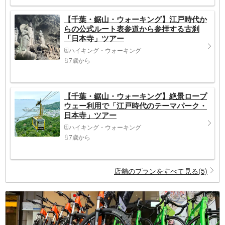
【千葉・鋸山・ウォーキング】江戸時代か
らの公式ルート表参道から参拝する古刹
「日本寺」ツアー
ハイキング・ウォーキング
7歳から
【千葉・鋸山・ウォーキング】絶景ロープ
ウェー利用で「江戸時代のテーマパーク・
日本寺」ツアー
ハイキング・ウォーキング
7歳から
店舗のプランをすべて見る(5)