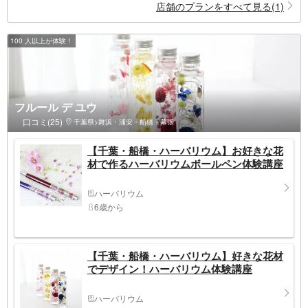
店舗のプランをすべて見る(1)
100 人以上が体験！
フルール デ ユウ
口コミ(25)
千葉県>舞浜・浦安・船橋・幕張
【千葉・船橋・ハーバリウム】お好きな花
材で作るハーバリウムボールペン体験講座
ハーバリウム
6歳から
【千葉・船橋・ハーバリウム】好きな花材
でデザイン！ハーバリウム体験講座
ハーバリウム