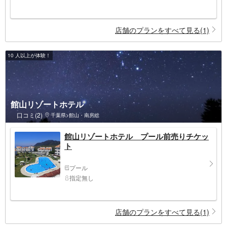
店舗のプランをすべて見る(1)
10 人以上が体験！
館山リゾートホテル
口コミ(2)
千葉県>館山・南房総
館山リゾートホテル プール前売りチケッ
ト
プール
指定無し
店舗のプランをすべて見る(1)