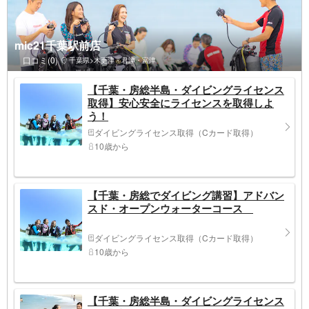
mic21千葉駅前店
口コミ(0)
千葉県>木更津・君津・富津
【千葉・房総半島・ダイビングライセンス
取得】安心安全にライセンスを取得しよ
う！
ダイビングライセンス取得（Cカード取得）
10歳から
【千葉・房総でダイビング講習】アドバン
スド・オープンウォーターコース
ダイビングライセンス取得（Cカード取得）
10歳から
【千葉・房総半島・ダイビングライセンス