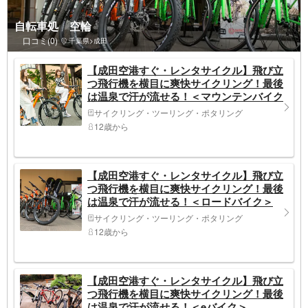
自転車処 空輪
口コミ(0)
千葉県>成田
【成田空港すぐ・レンタサイクル】飛び立
つ飛行機を横目に爽快サイクリング！最後
は温泉で汗が流せる！＜マウンテンバイク
＞
サイクリング・ツーリング・ポタリング
12歳から
【成田空港すぐ・レンタサイクル】飛び立
つ飛行機を横目に爽快サイクリング！最後
は温泉で汗が流せる！＜ロードバイク＞
サイクリング・ツーリング・ポタリング
12歳から
【成田空港すぐ・レンタサイクル】飛び立
つ飛行機を横目に爽快サイクリング！最後
は温泉で汗が流せる！＜eバイク＞