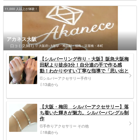
11,000 人以上が体験！
アカネス大阪
口コミ(2,981)
大阪府>大阪駅・梅田駅・福島・淀屋橋・本町
【シルバーリング作り・大阪】阪急大阪梅
田駅より徒歩3分！自分達の手で作る感
動！わかりやすい丁寧な指導で「思い出と
共に」一品物作り
シルバーアクセサリー手作り
13歳から
【大阪・梅田 シルバーアクセサリー】落
ち着いた輝きが魅力。シルバーバングル制
作
手作りアクセサリー その他
18歳から