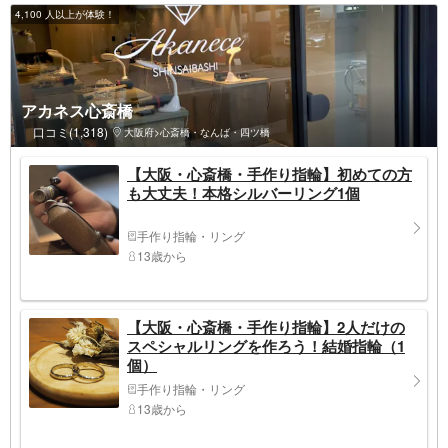
4,100 人以上が体験！
アカネス心斎橋
口コミ(1,318)
大阪府>心斎橋・なんば・四ツ橋
【大阪・心斎橋・手作り指輪】初めての方
も大丈夫！本格シルバーリング1個
手作り指輪・リング
13歳から
【大阪・心斎橋・手作り指輪】2人だけの
スペシャルリングを作ろう！結婚指輪（1
個）
手作り指輪・リング
13歳から