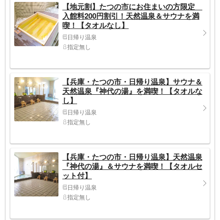
【地元割】たつの市にお住まいの方限定
入館料200円割引！天然温泉＆サウナを満
喫！【タオルなし】
日帰り温泉
指定無し
【兵庫・たつの市・日帰り温泉】サウナ＆
天然温泉『神代の湯』を満喫！【タオルな
し】
日帰り温泉
指定無し
【兵庫・たつの市・日帰り温泉】天然温泉
『神代の湯』＆サウナを満喫！【タオルセ
ット付】
日帰り温泉
指定無し