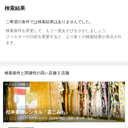
検索結果
ご希望の条件では検索結果はありませんでした。
検索条件を変更して、もう一度あそびをさがしましょう。
フィルターや日程を変更すると、より多くの検索結果が表示され
ます。
検索条件と関連性の高い店舗 2 店舗
10 人以上が体験！
松本着物レンタル「花こみち」
口コミ(1)
長野県>松本市（松本駅周辺・浅間・美ヶ原・塩尻）