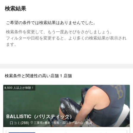
検索結果
ご希望の条件では検索結果はありませんでした。
検索条件を変更して、もう一度あそびをさがしましょう。
フィルターや日程を変更すると、より多くの検索結果が表示され
ます。
検索条件と関連性の高い店舗 1 店舗
8,500 人以上が体験！
BALLISTIC（バリスティック）
口コミ(288)
三重県>桑名・長島・四日市・湯の山・鈴鹿