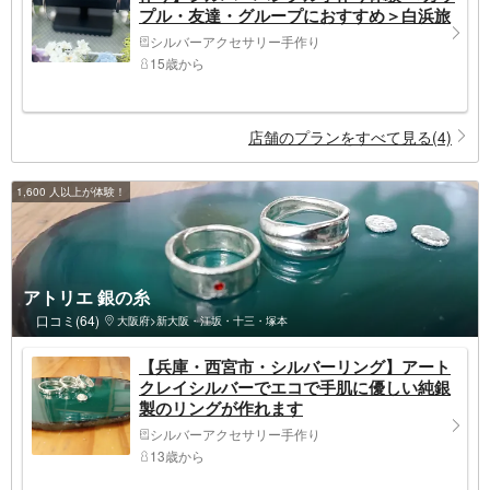
プル・友達・グループにおすすめ＞白浜旅
行の思い出に
シルバーアクセサリー手作り
15歳から
店舗のプランをすべて見る(4)
1,600 人以上が体験！
アトリエ 銀の糸
口コミ(64)
大阪府>新大阪・江坂・十三・塚本
【兵庫・西宮市・シルバーリング】アート
クレイシルバーでエコで手肌に優しい純銀
製のリングが作れます
シルバーアクセサリー手作り
13歳から