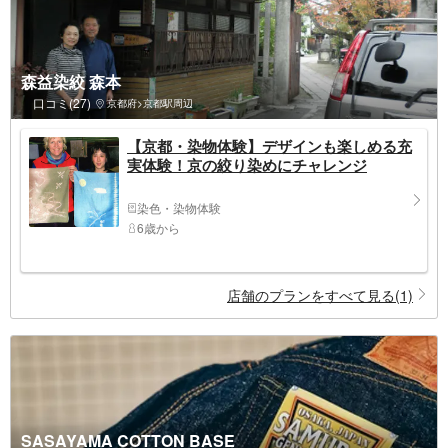
森益染絞 森本
口コミ(27)
京都府>京都駅周辺
【京都・染物体験】デザインも楽しめる充
実体験！京の絞り染めにチャレンジ
染色・染物体験
6歳から
店舗のプランをすべて見る(1)
SASAYAMA COTTON BASE