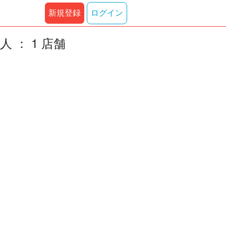
新規登録
ログイン
 ： 1 店舗