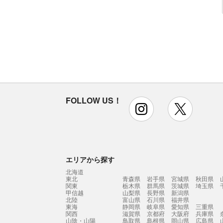
FOLLOW US！
instagram
x
エリアから探す
北海道
東北
青森県
岩手県
宮城県
秋田県
関東
栃木県
群馬県
茨城県
埼玉県
甲信越
山梨県
長野県
新潟県
北陸
富山県
石川県
福井県
東海
静岡県
岐阜県
愛知県
三重県
関西
滋賀県
京都府
大阪府
兵庫県
山陰・山陽
鳥取県
島根県
岡山県
広島県