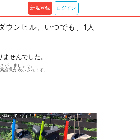
新規登録
ログイン
ダウンヒル、いつでも、1人
りませんでした。
さがしましょう。
索結果が表示されます。
上が体験しています！