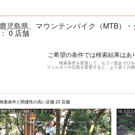
鹿児島県、マウンテンバイク（MTB）・
： 0 店舗
ご希望の条件では検索結果はあ
検索条件を変更して、もう一度あそびを
フィルターや日程を変更すると、より多くの検
検索条件と関連性の高い店舗 23 店舗
500 人以上が体験しています！
10 人以