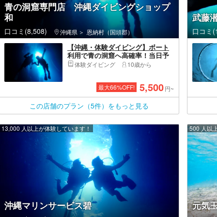
青の洞窟専門店 沖縄ダイビングショップ
和
武藤
口コミ(8,508)
口コミ(1
沖縄県
恩納村（国頭郡）
【沖縄・体験ダイビング】ボート
利用で青の洞窟へ高確率！当日予
約OK&現地決済OK！1組貸切初心
体験ダイビング
10歳から
者安心・GoPro撮影無料｜恩納村
／ダイソン・ReFaドライヤー完備
5,500
最大
66
%OFF!
の快適施設｜手ぶらでOK
円~
この店舗のプラン（5件）をもっと見る
13,000 人以上が体験しています！
500 人
沖縄マリンサービス碧
元気