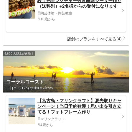
験！完全レクチャー付き陶器シーサー作り
（送料別）※2名様からの受付になります
陶芸体験・陶芸教室
10歳から
店舗のプランをすべて見る(4)
5,800 人以上が体験！
コーラルコースト
口コミ(175)
沖縄県>宮古島
【宮古島・マリンクラフト】夏先取りキャ
ンペーン！当日予約歓迎！思い出を引き立
てる！フォトフレーム作り
マリンクラフト
4歳から