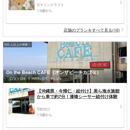
マリンクラフト
3歳から
店舗のプランをすべて見る(10)
500 人以上が体験！
On the Beach CAFE（オンザビーチカフェ）
口コミ(24)
沖縄県>北部・やんばる
【沖縄県・今帰仁・絵付け】美ら海水族館
から車で約7分！漆喰シーサー絵付け体験
絵付け
3歳から