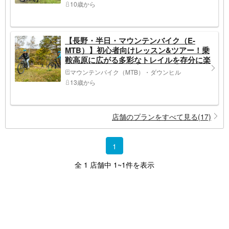
10歳から
【長野・半日・マウンテンバイク（E-
MTB）】初心者向けレッスン&ツアー！乗
鞍高原に広がる多彩なトレイルを存分に楽
しもう！
マウンテンバイク（MTB）・ダウンヒル
13歳から
店舗のプランをすべて見る(17)
1
全 1 店舗中 1~1件を表示