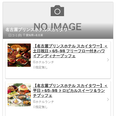
名古屋プリンスホテルスカイタワー
口コミ(0)
愛知県>名古屋
【名古屋プリンスホテル スカイタワー】＜
土日祝日＞6/5~9/8 フリーフロー付きハワ
イアンディナーブッフェ
ホテルランチ
指定無し
【名古屋プリンスホテル スカイタワー】＜
平日＞6/5~9/8 トロピカルスイーツ＆ラン
チブッフェ
ホテルランチ
指定無し