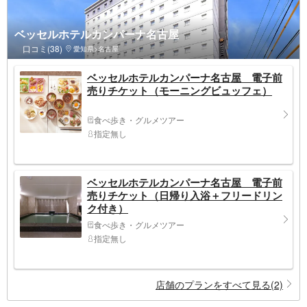
ベッセルホテルカンパーナ名古屋
口コミ(38)
愛知県>名古屋
ベッセルホテルカンパーナ名古屋 電子前
売りチケット（モーニングビュッフェ）
食べ歩き・グルメツアー
指定無し
ベッセルホテルカンパーナ名古屋 電子前
売りチケット（日帰り入浴＋フリードリン
ク付き）
食べ歩き・グルメツアー
指定無し
店舗のプランをすべて見る(2)