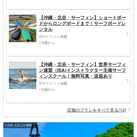
【沖縄・北谷・サーフィン】ショートボー
ドからロングボードまで！サーフボードレ
ンタル
サーフィン体験
5歳から
【沖縄・北谷・サーフィン】世界サーフィ
ン連盟（ISA)インストラクター主催サーフ
ィンスクール！無料写真・送迎あり
サーフィン体験
5歳から
店舗のプランをすべて見る(13)
1,000 人以上が体験！