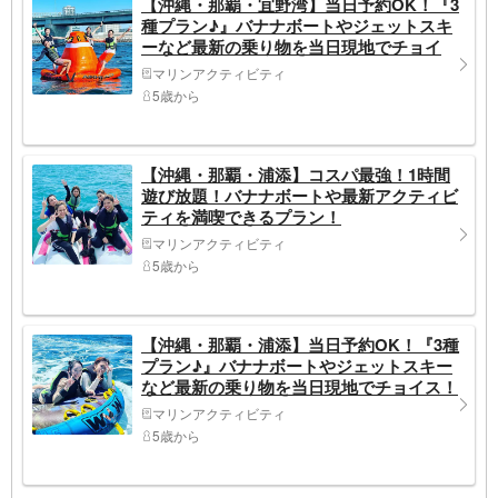
【沖縄・那覇・宜野湾】当日予約OK！『3
種プラン♪』バナナボートやジェットスキ
ーなど最新の乗り物を当日現地でチョイ
ス！
マリンアクティビティ
5歳から
【沖縄・那覇・浦添】コスパ最強！1時間
遊び放題！バナナボートや最新アクティビ
ティを満喫できるプラン！
マリンアクティビティ
5歳から
【沖縄・那覇・浦添】当日予約OK！『3種
プラン♪』バナナボートやジェットスキー
など最新の乗り物を当日現地でチョイス！
マリンアクティビティ
5歳から