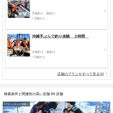
海釣り・船釣り
3歳から
沖縄手ぶらで釣り体験 ３時間
海釣り・船釣り
3歳から
店舗のプランをすべて見る(2)
検索条件と関連性の高い店舗 59 店舗
5,700 人以上が体験！