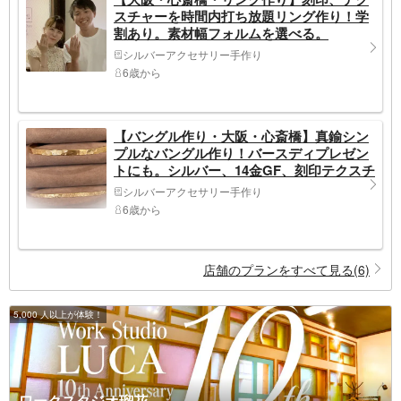
スチャーを時間内打ち放題リング作り！学
割あり。素材幅フォルムを選べる。
シルバーアクセサリー手作り
6歳から
【バングル作り・大阪・心斎橋】真鍮シン
プルなバングル作り！バースディプレゼン
トにも。シルバー、14金GF、刻印テクスチ
ャー打ち放題は別プランとなります。
シルバーアクセサリー手作り
6歳から
店舗のプランをすべて見る(6)
5,000 人以上が体験！
ワークスタジオ瑠花