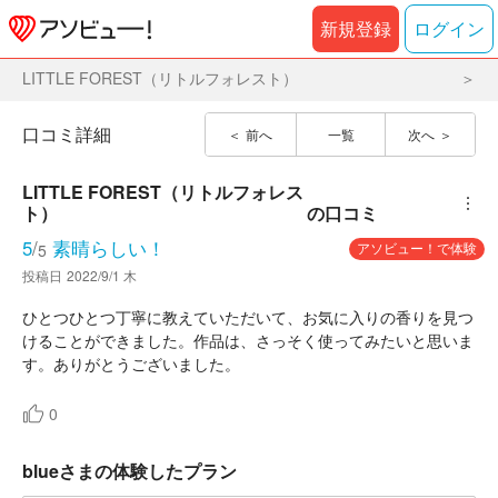
新規登録
ログイン
LITTLE FOREST（リトルフォレスト）
口コミ詳細
前へ
一覧
次へ
LITTLE FOREST（リトルフォレス
︙
ト）
の口コミ
5
/
素晴らしい！
アソビュー！で体験
5
投稿日
2022/9/1 木
ひとつひとつ丁寧に教えていただいて、お気に入りの香りを見つ
けることができました。作品は、さっそく使ってみたいと思いま
す。ありがとうございました。
0
blueさまの体験したプラン