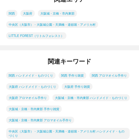
関西
大阪府
大阪城・京橋・市内東部
中央区（大阪市）・大阪城公園・天満橋・道頓堀・アメリカ村
LITTLE FOREST（リトルフォレスト）
関連キーワード
関西 ハンドメイド・ものづくり
関西 手作り雑貨
関西 アロマオイル手作り
大阪府 ハンドメイド・ものづくり
大阪府 手作り雑貨
大阪府 アロマオイル手作り
大阪城・京橋・市内東部 ハンドメイド・ものづくり
大阪城・京橋・市内東部 手作り雑貨
大阪城・京橋・市内東部 アロマオイル手作り
中央区（大阪市）・大阪城公園・天満橋・道頓堀・アメリカ村 ハンドメイド・もの
づくり