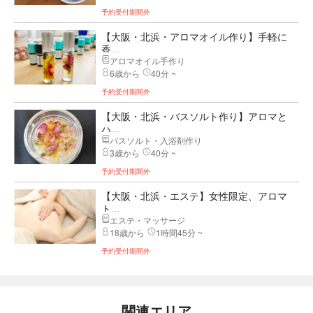
予約受付期間外
【大阪・北浜・アロマオイル作り】手軽に
香...
アロマオイル手作り
6歳から
40分 ~
予約受付期間外
【大阪・北浜・バスソルト作り】アロマと
ハ...
バスソルト・入浴剤作り
3歳から
40分 ~
予約受付期間外
【大阪・北浜・エステ】女性限定、アロマ
ト...
エステ・マッサージ
18歳から
1時間45分 ~
予約受付期間外
関連エリア