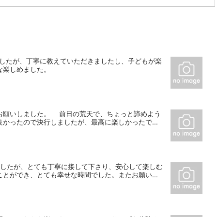
Pでしたが、丁寧に教えていただきましたし、子どもが楽
な楽しめました。
お願いしました。 前日の荒天で、ちょっと諦めよう
かったので決行しましたが、最高に楽しかったで...
ましたが、とても丁寧に接して下さり、安心して楽しむ
とができ、とても幸せな時間でした。またお願い...