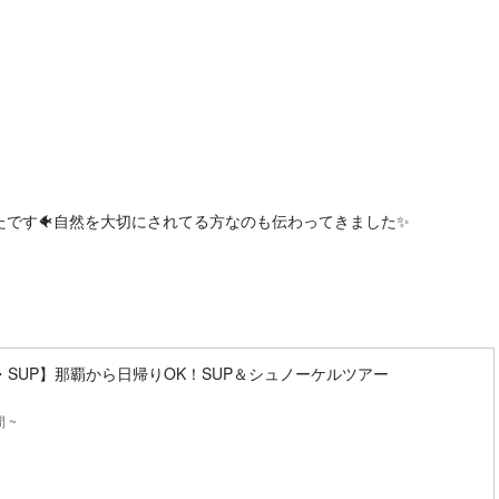
です🐠自然を大切にされてる方なのも伝わってきました✨
SUP】那覇から日帰りOK！SUP＆シュノーケルツアー
 ~