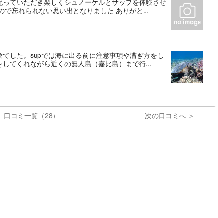
配っていただき楽しくシュノーケルとサップを体験させ
で忘れられない思い出となりました ありがと...
でした。supでは海に出る前に注意事項や漕ぎ方をし
してくれながら近くの無人島（嘉比島）まで行...
口コミ一覧（28）
次の口コミへ