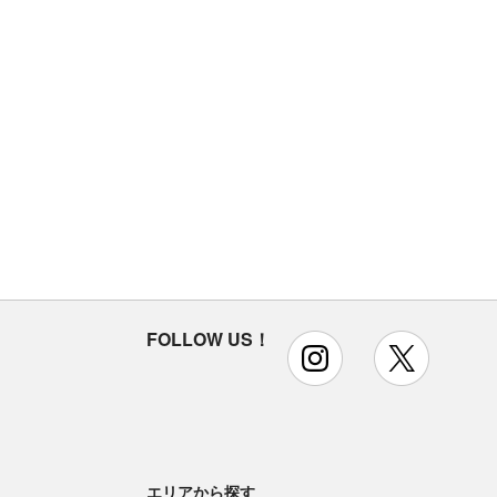
FOLLOW US！
instagram
x
エリアから探す