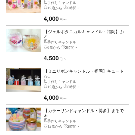
手作りキャンドル
12歳から
2時間 ~
4,000
円
〜
【ジェルボタニカルキャンドル・福岡】ぷ
る...
手作りキャンドル
6歳から
2時間 ~
4,500
円
〜
【ミニリボンキャンドル・福岡】キュート
な...
手作りキャンドル
12歳から
2時間 ~
4,000
円
〜
【カラーサンドキャンドル・博多】まるで
本...
手作りキャンドル
12歳から
2時間 ~