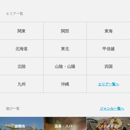
エリア一覧
関東
関西
東海
北海道
東北
甲信越
北陸
山陰・山陽
四国
九州
沖縄
エリア一覧へ
遊び一覧
ジャンル一覧へ
遊園地・
温泉・スパ・
ハンドメイド・