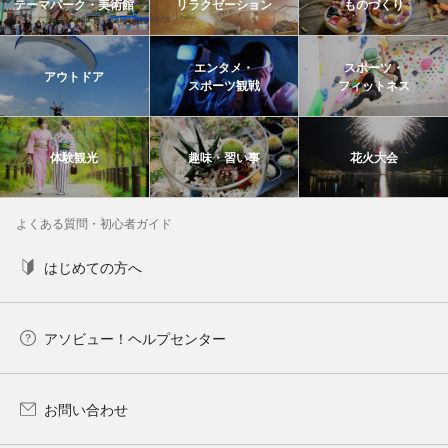
テーマパーク・美術館
リラクゼーション
ものづくり
エンタメ・
スポーツ・
アウトドア
スポーツ観戦
フィットネス
体験観光
趣味・習い事
花火大会
よくある質問・初心者ガイド
はじめての方へ
アソビュー！ヘルプセンター
お問い合わせ