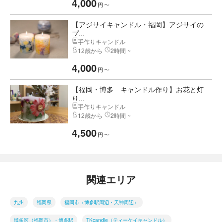
4,000
円
〜
【アジサイキャンドル・福岡】アジサイの
プ...
手作りキャンドル
12歳から
2時間 ~
4,000
円
〜
【福岡・博多 キャンドル作り】お花と灯
り...
手作りキャンドル
12歳から
2時間 ~
4,500
円
〜
関連エリア
九州
福岡県
福岡市（博多駅周辺・天神周辺）
博多区（福岡市）・博多駅
TKcandle（ティーケイキャンドル）