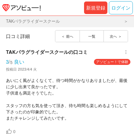
新規登録
ログイン
TAKパラグライダースクール
口コミ詳細
前へ
一覧
次へ
TAKパラグライダースクール
の口コミ
︙
3
/
良い
アソビュー！で体験
5
投稿日
2023/4/4 火
あいにく風がよくなくて、待つ時間がかなりありましたが、最後
に少し出来て良かったです。
子供達も満足そうでした。
スタッフの方も気を使って頂き、待ち時間も楽しめるようにして
下さったのが印象的でした。
またチャレンジしてみたいです。
0