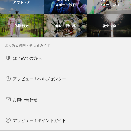
アウトドア
スポーツ観戦
フィットネス
体験観光
趣味・習い事
花火大会
よくある質問・初心者ガイド
はじめての方へ
アソビュー！ヘルプセンター
お問い合わせ
アソビュー！ポイントガイド