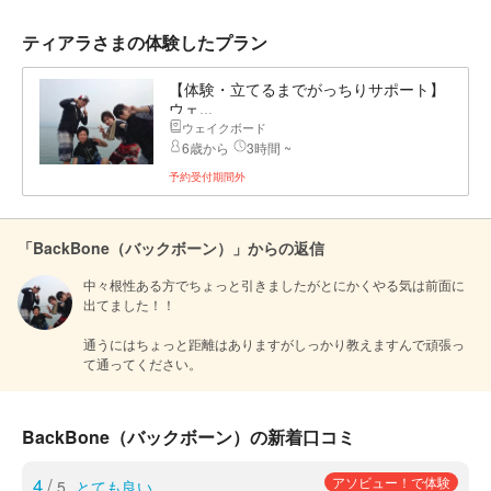
ティアラさまの体験したプラン
【体験・立てるまでがっちりサポート】
ウェ...
ウェイクボード
6歳から
3時間 ~
予約受付期間外
「BackBone（バックボーン）」からの返信
中々根性ある方でちょっと引きましたがとにかくやる気は前面に
出てました！！

通うにはちょっと距離はありますがしっかり教えますんで頑張っ
て通ってください。
BackBone（バックボーン）の新着口コミ
4
/
アソビュー！で体験
5
とても良い