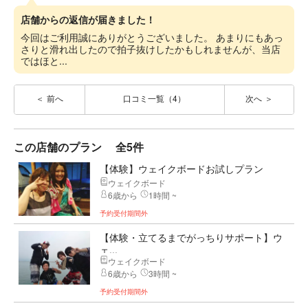
店舗からの返信が届きました！
今回はご利用誠にありがとうございました。 あまりにもあっ
さりと滑れ出したので拍子抜けしたかもしれませんが、当店
ではほと...
前へ
口コミ一覧（4）
次へ
この店舗のプラン
全5件
【体験】ウェイクボードお試しプラン
ウェイクボード
6歳から
1時間 ~
予約受付期間外
【体験・立てるまでがっちりサポート】ウ
ェ...
ウェイクボード
6歳から
3時間 ~
予約受付期間外