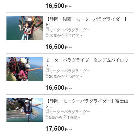
16,500
円
〜
【静岡・湖西・モーターパラグライダー】
ビ...
モーターパラグライダー
10歳から
1時間 ~
16,500
円
〜
モーターパラグライダータンデムパイロッ
ト...
モーターパラグライダー
20歳から
5時間 ~
16,500
円
〜
【静岡・モーターパラグライダー】富士山
と...
モーターパラグライダー
5歳から
1時間 ~
17,500
円
〜