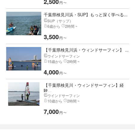
2,500
円
〜
千葉県検見川浜・SUP】もっと深く学べる...
SUP（サップ）
6歳から
2時間 ~
3,500
円
〜
【千葉県検見川浜・ウィンドサーフィン】 ...
ウインドサーフィン
15歳から
2時間 ~
4,000
円
〜
【千葉県検見川・ウィンドサーフィン】経
験...
ウインドサーフィン
10歳から
2時間 ~
7,000
円
〜