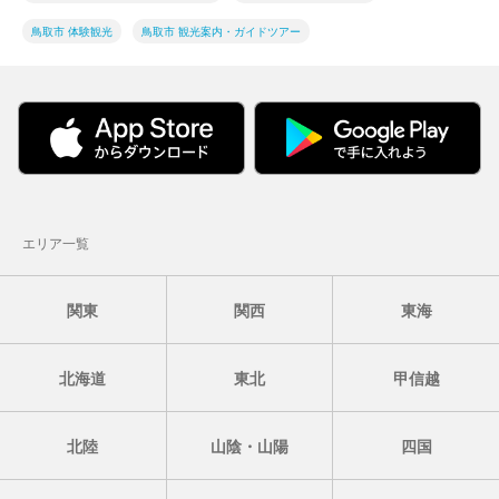
鳥取市 体験観光
鳥取市 観光案内・ガイドツアー
エリア一覧
関東
関西
東海
北海道
東北
甲信越
北陸
山陰・山陽
四国