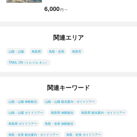
6,000
円
〜
関連エリア
山陰・山陽
鳥取県
鳥取・岩美
鳥取市
TRAIL ON（トレイル オン）
関連キーワード
山陰・山陽 体験観光
山陰・山陽 観光案内・ガイドツアー
山陰・山陽 ガイドツアー
鳥取県 体験観光
鳥取県 観光案内・ガイドツアー
鳥取県 ガイドツアー
鳥取・岩美 体験観光
鳥取・岩美 観光案内・ガイドツアー
鳥取・岩美 ガイドツアー