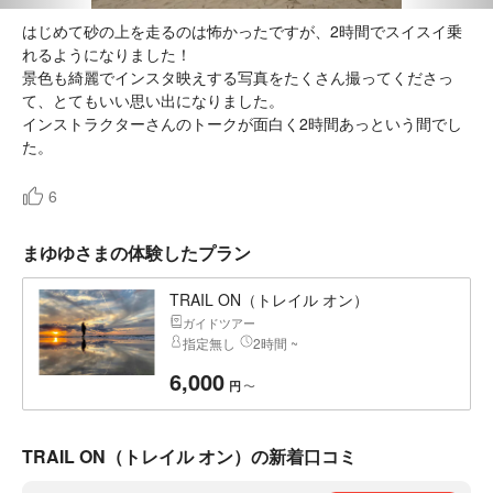
はじめて砂の上を走るのは怖かったですが、2時間でスイスイ乗
れるようになりました！
景色も綺麗でインスタ映えする写真をたくさん撮ってくださっ
て、とてもいい思い出になりました。
インストラクターさんのトークが面白く2時間あっという間でし
た。
6
まゆゆさまの体験したプラン
TRAIL ON（トレイル オン）
ガイドツアー
指定無し
2時間 ~
6,000
〜
円
TRAIL ON（トレイル オン）の新着口コミ